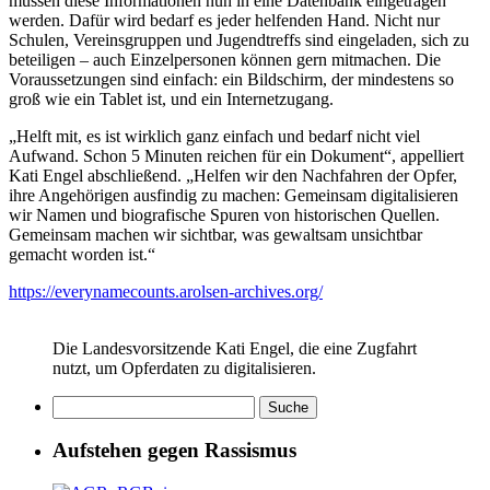
müssen diese Informationen nun in eine Datenbank eingetragen
werden. Dafür wird bedarf es jeder helfenden Hand. Nicht nur
Schulen, Vereinsgruppen und Jugendtreffs sind eingeladen, sich zu
beteiligen – auch Einzelpersonen können gern mitmachen. Die
Voraussetzungen sind einfach: ein Bildschirm, der mindestens so
groß wie ein Tablet ist, und ein Internetzugang.
„Helft mit, es ist wirklich ganz einfach und bedarf nicht viel
Aufwand. Schon 5 Minuten reichen für ein Dokument“, appelliert
Kati Engel abschließend. „Helfen wir den Nachfahren der Opfer,
ihre Angehörigen ausfindig zu machen: Gemeinsam digitalisieren
wir Namen und biografische Spuren von historischen Quellen.
Gemeinsam machen wir sichtbar, was gewaltsam unsichtbar
gemacht worden ist.“
https://everynamecounts.arolsen-archives.org/
Die Landesvorsitzende Kati Engel, die eine Zugfahrt
nutzt, um Opferdaten zu digitalisieren.
Aufstehen gegen Rassismus