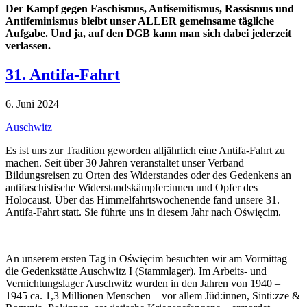
Der Kampf gegen Faschismus, Antisemitismus, Rassismus und
Antifeminismus bleibt unser ALLER gemeinsame tägliche
Aufgabe. Und ja, auf den DGB kann man sich dabei jederzeit
verlassen.
31. Antifa-Fahrt
6. Juni 2024
Auschwitz
Es ist uns zur Tradition geworden alljährlich eine Antifa-Fahrt zu
machen. Seit über 30 Jahren veranstaltet unser Verband
Bildungsreisen zu Orten des Widerstandes oder des Gedenkens an
antifaschistische Widerstandskämpfer:innen und Opfer des
Holocaust. Über das Himmelfahrtswochenende fand unsere 31.
Antifa-Fahrt statt. Sie führte uns in diesem Jahr nach Oświęcim.
An unserem ersten Tag in Oświęcim besuchten wir am Vormittag
die Gedenkstätte Auschwitz I (Stammlager). Im Arbeits- und
Vernichtungslager Auschwitz wurden in den Jahren von 1940 –
1945 ca. 1,3 Millionen Menschen – vor allem Jüd:innen, Sinti:zze &