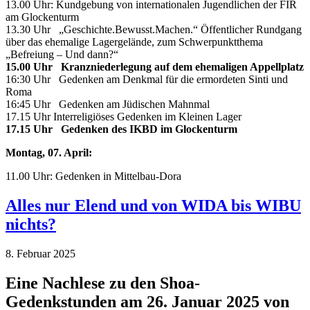
13.00 Uhr: Kundgebung von internationalen Jugendlichen der FIR
am Glockenturm
13.30 Uhr „Geschichte.Bewusst.Machen.“ Öffentlicher Rundgang
über das ehemalige Lagergelände, zum Schwerpunktthema
„Befreiung – Und dann?“
15.00 Uhr Kranzniederlegung auf dem ehemaligen Appellplatz
16:30 Uhr Gedenken am Denkmal für die ermordeten Sinti und
Roma
16:45 Uhr Gedenken am Jüdischen Mahnmal
17.15 Uhr Interreligiöses Gedenken im Kleinen Lager
17.15 Uhr Gedenken des IKBD im Glockenturm
Montag, 07. April:
11.00 Uhr: Gedenken in Mittelbau-Dora
Alles nur Elend und von WIDA bis WIBU
nichts?
8. Februar 2025
Eine Nachlese zu den Shoa-
Gedenkstunden am 26. Januar 2025 von