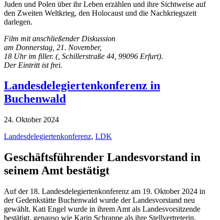
Juden und Polen über ihr Leben erzählen und ihre Sichtweise auf
den Zweiten Weltkrieg, den Holocaust und die Nachkriegszeit
darlegen.
Film mit anschließender Diskussion
am Donnerstag, 21. November,
18 Uhr im filler. (, Schillerstraße 44, 99096 Erfurt)
.
Der Eintritt ist frei.
Landesdelegiertenkonferenz in
Buchenwald
24. Oktober 2024
Landesdelegiertenkonferenz
,
LDK
Geschäftsführender Landesvorstand in
seinem Amt bestätigt
Auf der 18. Landesdelegiertenkonferenz am 19. Oktober 2024 in
der Gedenkstätte Buchenwald wurde der Landesvorstand neu
gewählt. Kati Engel wurde in ihrem Amt als Landesvorsitzende
bestätigt, genauso wie Karin Schrappe als ihre Stellvertreterin,