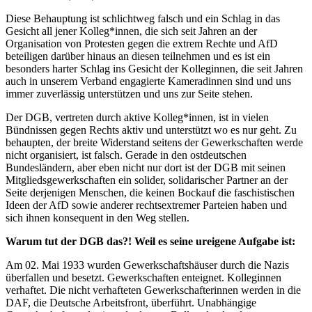
Diese Behauptung ist schlichtweg falsch und ein Schlag in das
Gesicht all jener Kolleg*innen, die sich seit Jahren an der
Organisation von Protesten gegen die extrem Rechte und AfD
beteiligen darüber hinaus an diesen teilnehmen und es ist ein
besonders harter Schlag ins Gesicht der Kolleginnen, die seit Jahren
auch in unserem Verband engagierte Kameradinnen sind und uns
immer zuverlässig unterstützen und uns zur Seite stehen.
Der DGB, vertreten durch aktive Kolleg*innen, ist in vielen
Bündnissen gegen Rechts aktiv und unterstützt wo es nur geht. Zu
behaupten, der breite Widerstand seitens der Gewerkschaften werde
nicht organisiert, ist falsch. Gerade in den ostdeutschen
Bundesländern, aber eben nicht nur dort ist der DGB mit seinen
Mitgliedsgewerkschaften ein solider, solidarischer Partner an der
Seite derjenigen Menschen, die keinen Bockauf die faschistischen
Ideen der AfD sowie anderer rechtsextremer Parteien haben und
sich ihnen konsequent in den Weg stellen.
Warum tut der DGB das?! Weil es seine ureigene Aufgabe ist:
Am 02. Mai 1933 wurden Gewerkschaftshäuser durch die Nazis
überfallen und besetzt. Gewerkschaften enteignet. Kolleginnen
verhaftet. Die nicht verhafteten Gewerkschafterinnen werden in die
DAF, die Deutsche Arbeitsfront, überführt. Unabhängige