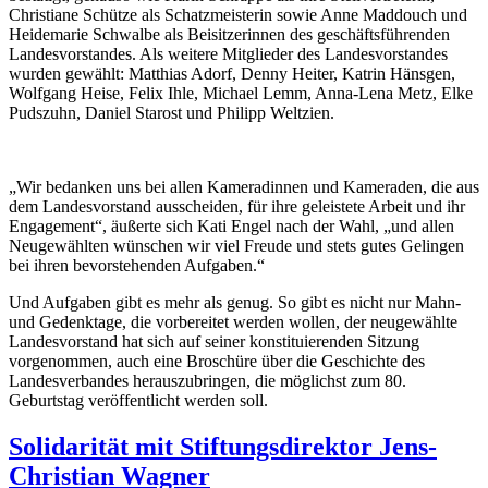
Christiane Schütze als Schatzmeisterin sowie Anne Maddouch und
Heidemarie Schwalbe als Beisitzerinnen des geschäftsführenden
Landesvorstandes. Als weitere Mitglieder des Landesvorstandes
wurden gewählt: Matthias Adorf, Denny Heiter, Katrin Hänsgen,
Wolfgang Heise, Felix Ihle, Michael Lemm, Anna-Lena Metz, Elke
Pudszuhn, Daniel Starost und Philipp Weltzien.
„Wir bedanken uns bei allen Kameradinnen und Kameraden, die aus
dem Landesvorstand ausscheiden, für ihre geleistete Arbeit und ihr
Engagement“, äußerte sich Kati Engel nach der Wahl, „und allen
Neugewählten wünschen wir viel Freude und stets gutes Gelingen
bei ihren bevorstehenden Aufgaben.“
Und Aufgaben gibt es mehr als genug. So gibt es nicht nur Mahn-
und Gedenktage, die vorbereitet werden wollen, der neugewählte
Landesvorstand hat sich auf seiner konstituierenden Sitzung
vorgenommen, auch eine Broschüre über die Geschichte des
Landesverbandes herauszubringen, die möglichst zum 80.
Geburtstag veröffentlicht werden soll.
Solidarität mit Stiftungsdirektor Jens-
Christian Wagner