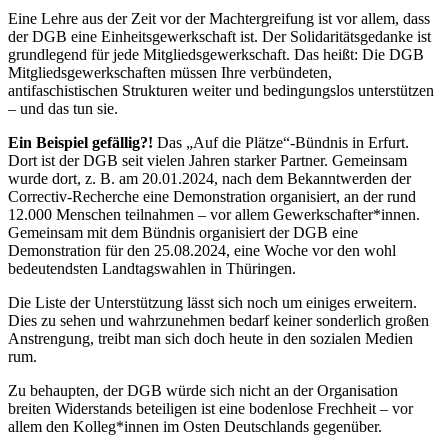
Eine Lehre aus der Zeit vor der Machtergreifung ist vor allem, dass
der DGB eine Einheitsgewerkschaft ist. Der Solidaritätsgedanke ist
grundlegend für jede Mitgliedsgewerkschaft. Das heißt: Die DGB
Mitgliedsgewerkschaften müssen Ihre verbündeten,
antifaschistischen Strukturen weiter und bedingungslos unterstützen
– und das tun sie.
Ein Beispiel gefällig?!
Das „Auf die Plätze“-Bündnis in Erfurt.
Dort ist der DGB seit vielen Jahren starker Partner. Gemeinsam
wurde dort, z. B. am 20.01.2024, nach dem Bekanntwerden der
Correctiv-Recherche eine Demonstration organisiert, an der rund
12.000 Menschen teilnahmen – vor allem Gewerkschafter*innen.
Gemeinsam mit dem Bündnis organisiert der DGB eine
Demonstration für den 25.08.2024, eine Woche vor den wohl
bedeutendsten Landtagswahlen in Thüringen.
Die Liste der Unterstützung lässt sich noch um einiges erweitern.
Dies zu sehen und wahrzunehmen bedarf keiner sonderlich großen
Anstrengung, treibt man sich doch heute in den sozialen Medien
rum.
Zu behaupten, der DGB würde sich nicht an der Organisation
breiten Widerstands beteiligen ist eine bodenlose Frechheit – vor
allem den Kolleg*innen im Osten Deutschlands gegenüber.