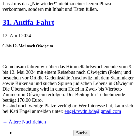
Lasst uns das „Nie wieder!“ nicht zu einer leeren Phrase
verkommen, sondern mit Inhalt und Taten füllen.
31. Antifa-Fahrt
12. April 2024
9. bis 12. Mai nach Oświęcim
Gemeinsam fahren wir über das Himmelfahrtswochenende vom 9.
bis 12. Mai 2024 mit einem Reisebus nach Oświęcim (Polen) und
besuchen vor Ort die Gedenkstätte Auschwitz mit dem Stammlager
sowie Birkenau und suchen Spuren jüdischen Lebens in Oświęcim.
Die Übernachtung wird in einem Hotel in Zwei- bis Vierbett-
Zimmern in Oświęcim erfolgen. Der Beitrag für Teilnehmende
beträgt 170,00 Euro.
Es sind noch wenige Plätze verfügbar. Wer Interesse hat, kann sich
bei Kati Engel anmelden unter:
engel.tvvdn.bda@gmail.com
←
Ältere Nachrichten
·