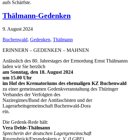
aufs Schärfste.
Thälmann-Gedenken
9. August 2024
Buchenwald
,
Gedenken
,
Thälmann
ERINNERN – GEDENKEN – MAHNEN
Anlässlich des 80. Jahrestages der Ermordung Ernst Thälmanns
laden wir Sie herzlich
am Sonntag, den 18. August 2024
um 15.00 Uhr
im Hof des Krematoriums des ehemaligen KZ Buchenwald
zu einer gemeinsamen Gedenkveranstaltung des Thüringer
Verbandes der Verfolgten des
Naziregimes/Bund der Antifaschisten und der
Lagerarbeitsgemeinschaft Buchenwald-Dora
ein.
Die Gedenk-Rede hält:
Vera Dehle-Thälmann
Sprecherin der deutschen Lagergemeinschaft
Ravensbrück/Freundeskreis e. V. (LGRF),