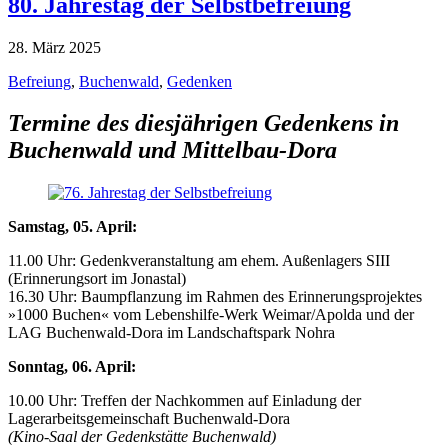
80. Jahrestag der Selbstbefreiung
28. März 2025
Befreiung
,
Buchenwald
,
Gedenken
Termine des diesjährigen Gedenkens in
Buchenwald und Mittelbau-Dora
Samstag, 05. April:
11.00 Uhr: Gedenkveranstaltung am ehem. Außenlagers SIII
(Erinnerungsort im Jonastal)
16.30 Uhr: Baumpflanzung im Rahmen des Erinnerungsprojektes
»1000 Buchen« vom Lebenshilfe-Werk Weimar/Apolda und der
LAG Buchenwald-Dora im Landschaftspark Nohra
Sonntag, 06. April:
10.00 Uhr: Treffen der Nachkommen auf Einladung der
Lagerarbeitsgemeinschaft Buchenwald-Dora
(Kino-Saal der Gedenkstätte Buchenwald)