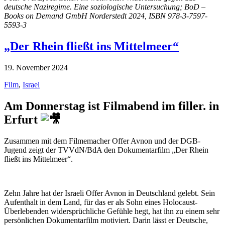
deutsche Naziregime. Eine soziologische Untersuchung; BoD –
Books on Demand GmbH Norderstedt 2024, ISBN 978-3-7597-
5593-3
„Der Rhein fließt ins Mittelmeer“
19. November 2024
Film
,
Israel
Am Donnerstag ist Filmabend im filler. in
Erfurt
Zusammen mit dem Filmemacher Offer Avnon und der DGB-
Jugend zeigt der TVVdN/BdA den Dokumentarfilm „Der Rhein
fließt ins Mittelmeer“.
Zehn Jahre hat der Israeli Offer Avnon in Deutschland gelebt. Sein
Aufenthalt in dem Land, für das er als Sohn eines Holocaust-
Überlebenden widersprüchliche Gefühle hegt, hat ihn zu einem sehr
persönlichen
Dokumentarfilm motiviert. Darin lässt er Deutsche,