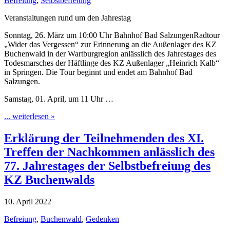
Befreiung
,
Selbstbefreiung
Veranstaltungen rund um den Jahrestag
Sonntag, 26. März um 10:00 Uhr Bahnhof Bad SalzungenRadtour
„Wider das Vergessen“ zur Erinnerung an die Außenlager des KZ
Buchenwald in der Wartburgregion anlässlich des Jahrestages des
Todesmarsches der Häftlinge des KZ Außenlager „Heinrich Kalb“
in Springen. Die Tour beginnt und endet am Bahnhof Bad
Salzungen.
Samstag, 01. April, um 11 Uhr …
... weiterlesen »
Erklärung der Teilnehmenden des XI.
Treffen der Nachkommen anlässlich des
77. Jahrestages der Selbstbefreiung des
KZ Buchenwalds
10. April 2022
Befreiung
,
Buchenwald
,
Gedenken