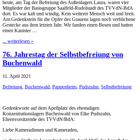
heute, am Tag der Befreiung des Außenlagers Laura, waren vier
Mitglieder der Basisgruppe Saalfeld-Rudolstadt des TVVdN-BdA
dort. Es war kalt und windig. Kein weiterer Mensch weit und breit.
Am Gedenkstein für die Opfer des Grauens lagen noch verblichene
Gestecke aus dem letzten Jahr. Wir fanden einen Besen und hatten
einen Kanister …
... weiterlesen »
76. Jahrestag der Selbstbefreiung von
Buchenwald
11. April 2021
Befreiung
,
Buchenwald
,
Pappenheim
,
Pudszuhn
,
Selbstbefreiung
Gedenkworte auf dem Apellplatz des ehemaligen
Konzentrationslagers Buchenwald von Elke Pudszuhn,
Ehrenvorsitzende des TVVdN/BdA:
Liebe Kameradinnen und Kameraden,