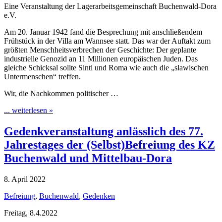
Eine Veranstaltung der Lagerarbeitsgemeinschaft Buchenwald-Dora
e.V.
Am 20. Januar 1942 fand die Besprechung mit anschließendem
Frühstück in der Villa am Wannsee statt. Das war der Auftakt zum
größten Menschheitsverbrechen der Geschichte: Der geplante
industrielle Genozid an 11 Millionen europäischen Juden. Das
gleiche Schicksal sollte Sinti und Roma wie auch die „slawischen
Untermenschen“ treffen.
Wir, die Nachkommen politischer …
... weiterlesen »
Gedenkveranstaltung anlässlich des 77.
Jahrestages der (Selbst)Befreiung des KZ
Buchenwald und Mittelbau-Dora
8. April 2022
Befreiung
,
Buchenwald
,
Gedenken
Freitag, 8.4.2022