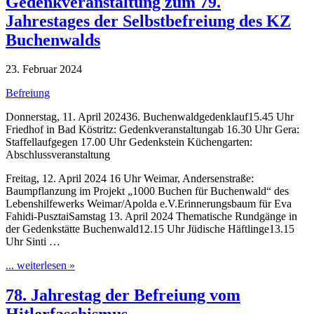
Gedenkveranstaltung zum 79.
Jahrestages der Selbstbefreiung des KZ
Buchenwalds
23. Februar 2024
Befreiung
Donnerstag, 11. April 202436. Buchenwaldgedenklauf15.45 Uhr
Friedhof in Bad Köstritz: Gedenkveranstaltungab 16.30 Uhr Gera:
Staffellaufgegen 17.00 Uhr Gedenkstein Küchengarten:
Abschlussveranstaltung
Freitag, 12. April 2024 16 Uhr Weimar, Andersenstraße:
Baumpflanzung im Projekt „1000 Buchen für Buchenwald“ des
Lebenshilfewerks Weimar/Apolda e.V.Erinnerungsbaum für Eva
Fahidi-PusztaiSamstag 13. April 2024 Thematische Rundgänge in
der Gedenkstätte Buchenwald12.15 Uhr Jüdische Häftlinge13.15
Uhr Sinti …
... weiterlesen »
78. Jahrestag der Befreiung vom