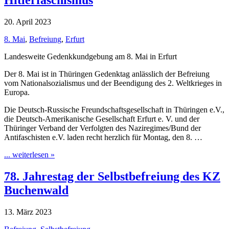
Hitlerfaschismus
20. April 2023
8. Mai
,
Befreiung
,
Erfurt
Landesweite Gedenkkundgebung am 8. Mai in Erfurt
Der 8. Mai ist in Thüringen Gedenktag anlässlich der Befreiung
vom Nationalsozialismus und der Beendigung des 2. Weltkrieges in
Europa.
Die Deutsch-Russische Freundschaftsgesellschaft in Thüringen e.V.,
die Deutsch-Amerikanische Gesellschaft Erfurt e. V. und der
Thüringer Verband der Verfolgten des Naziregimes/Bund der
Antifaschisten e.V. laden recht herzlich für Montag, den 8. …
... weiterlesen »
78. Jahrestag der Selbstbefreiung des KZ
Buchenwald
13. März 2023