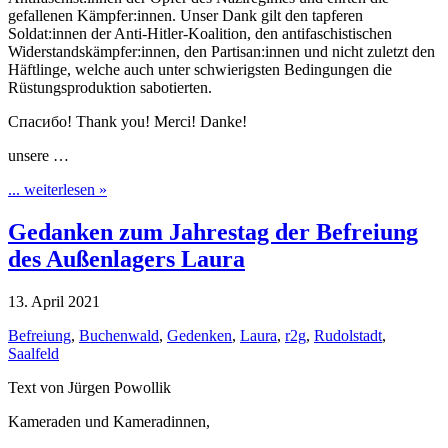
gefallenen Kämpfer:innen. Unser Dank gilt den tapferen
Soldat:innen der Anti-Hitler-Koalition, den antifaschistischen
Widerstandskämpfer:innen, den Partisan:innen und nicht zuletzt den
Häftlinge, welche auch unter schwierigsten Bedingungen die
Rüstungsproduktion sabotierten.
Спасибо! Thank you! Merci! Danke!
unsere …
... weiterlesen »
Gedanken zum Jahrestag der Befreiung
des Außenlagers Laura
13. April 2021
Befreiung
,
Buchenwald
,
Gedenken
,
Laura
,
r2g
,
Rudolstadt
,
Saalfeld
Text von Jürgen Powollik
Kameraden und Kameradinnen,