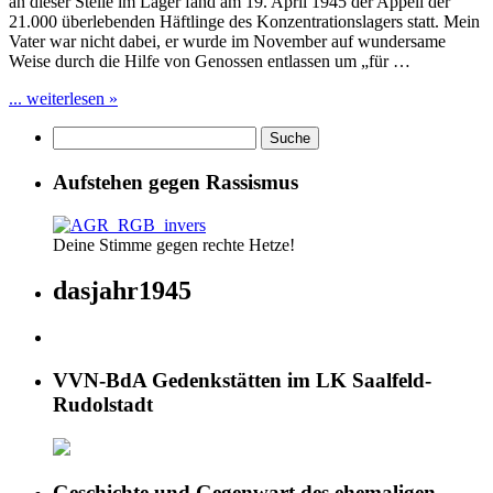
an dieser Stelle im Lager fand am 19. April 1945 der Appell der
21.000 überlebenden Häftlinge des Konzentrationslagers statt. Mein
Vater war nicht dabei, er wurde im November auf wundersame
Weise durch die Hilfe von Genossen entlassen um „für …
... weiterlesen »
Aufstehen gegen Rassismus
Deine Stimme gegen rechte Hetze!
dasjahr1945
VVN-BdA Gedenkstätten im LK Saalfeld-
Rudolstadt
Geschichte und Gegenwart des ehemaligen