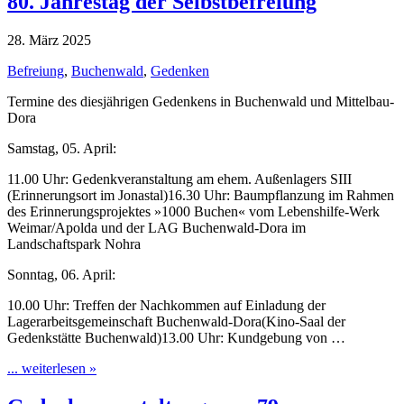
80. Jahrestag der Selbstbefreiung
28. März 2025
Befreiung
,
Buchenwald
,
Gedenken
Termine des diesjährigen Gedenkens in Buchenwald und Mittelbau-
Dora
Samstag, 05. April:
11.00 Uhr: Gedenkveranstaltung am ehem. Außenlagers SIII
(Erinnerungsort im Jonastal)16.30 Uhr: Baumpflanzung im Rahmen
des Erinnerungsprojektes »1000 Buchen« vom Lebenshilfe-Werk
Weimar/Apolda und der LAG Buchenwald-Dora im
Landschaftspark Nohra
Sonntag, 06. April:
10.00 Uhr: Treffen der Nachkommen auf Einladung der
Lagerarbeitsgemeinschaft Buchenwald-Dora(Kino-Saal der
Gedenkstätte Buchenwald)13.00 Uhr: Kundgebung von …
... weiterlesen »