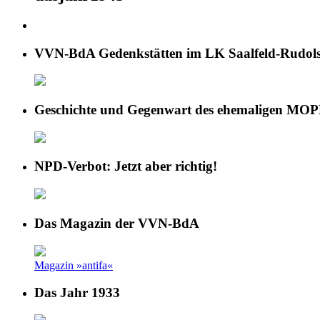
VVN-BdA Gedenkstätten im LK Saalfeld-Rudols
Geschichte und Gegenwart des ehemaligen MOP
NPD-Verbot: Jetzt aber richtig!
Das Magazin der VVN-BdA
Magazin »antifa«
Das Jahr 1933