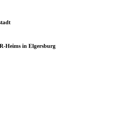
tadt
R-Heims in Elgersburg