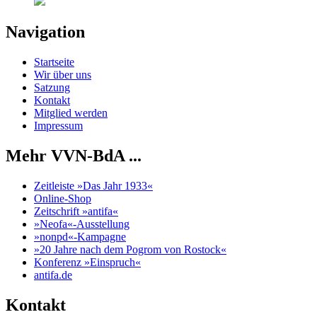
Navigation
Startseite
Wir über uns
Satzung
Kontakt
Mitglied werden
Impressum
Mehr VVN-BdA ...
Zeitleiste »Das Jahr 1933«
Online-Shop
Zeitschrift »antifa«
»Neofa«-Ausstellung
»nonpd«-Kampagne
»20 Jahre nach dem Pogrom von Rostock«
Konferenz »Einspruch«
antifa.de
Kontakt