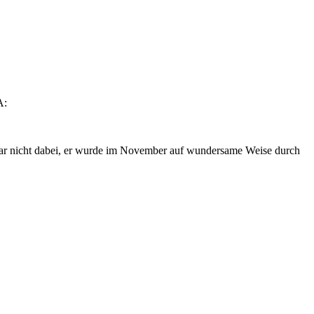
A:
r war nicht dabei, er wurde im November auf wundersame Weise durch