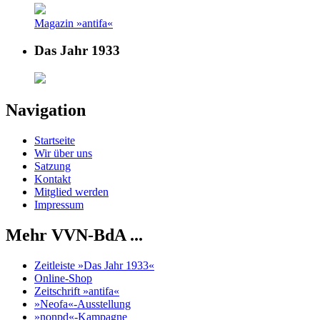
Magazin »antifa«
Das Jahr 1933
Navigation
Startseite
Wir über uns
Satzung
Kontakt
Mitglied werden
Impressum
Mehr VVN-BdA ...
Zeitleiste »Das Jahr 1933«
Online-Shop
Zeitschrift »antifa«
»Neofa«-Ausstellung
»nonpd«-Kampagne