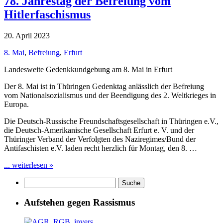
78. Jahrestag der Befreiung vom
Hitlerfaschismus
20. April 2023
8. Mai
,
Befreiung
,
Erfurt
Landesweite Gedenkkundgebung am 8. Mai in Erfurt
Der 8. Mai ist in Thüringen Gedenktag anlässlich der Befreiung
vom Nationalsozialismus und der Beendigung des 2. Weltkrieges in
Europa.
Die Deutsch-Russische Freundschaftsgesellschaft in Thüringen e.V.,
die Deutsch-Amerikanische Gesellschaft Erfurt e. V. und der
Thüringer Verband der Verfolgten des Naziregimes/Bund der
Antifaschisten e.V. laden recht herzlich für Montag, den 8. …
... weiterlesen »
Aufstehen gegen Rassismus