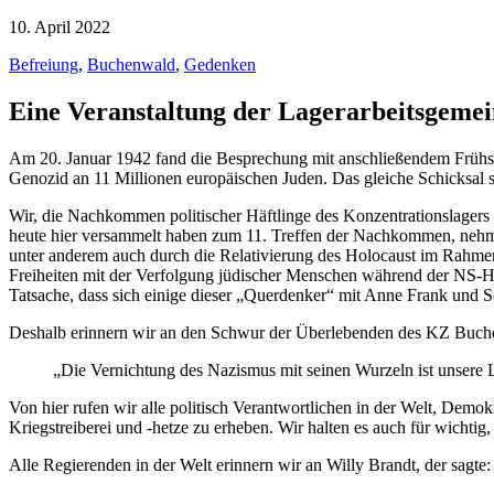
10. April 2022
Befreiung
,
Buchenwald
,
Gedenken
Eine Veranstaltung der Lagerarbeitsgemei
Am 20. Januar 1942 fand die Besprechung mit anschließendem Frühstü
Genozid an 11 Millionen europäischen Juden. Das gleiche Schicksal 
Wir, die Nachkommen politischer Häftlinge des Konzentrationslagers
heute hier versammelt haben zum 11. Treffen der Nachkommen, nehme
unter anderem auch durch die Relativierung des Holocaust im Rahme
Freiheiten mit der Verfolgung jüdischer Menschen während der NS-H
Tatsache, dass sich einige dieser „Querdenker“ mit Anne Frank und 
Deshalb erinnern wir an den Schwur der Überlebenden des KZ Buch
„Die Vernichtung des Nazismus mit seinen Wurzeln ist unsere L
Von hier rufen wir alle politisch Verantwortlichen in der Welt, De
Kriegstreiberei und -hetze zu erheben. Wir halten es auch für wichtig
Alle Regierenden in der Welt erinnern wir an Willy Brandt, der sagte: