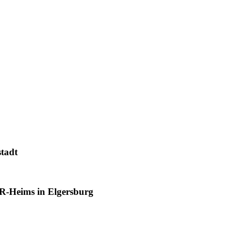
tadt
R-Heims in Elgersburg