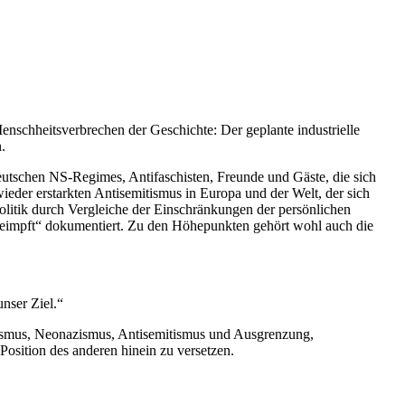
nschheitsverbrechen der Geschichte: Der geplante industrielle
.
utschen NS-Regimes, Antifaschisten, Freunde und Gäste, die sich
der erstarkten Antisemitismus in Europa und der Welt, der sich
itik durch Vergleiche der Einschränkungen der persönlichen
geimpft“ dokumentiert. Zu den Höhepunkten gehört wohl auch die
nser Ziel.“
alismus, Neonazismus, Antisemitismus und Ausgrenzung,
 Position des anderen hinein zu versetzen.