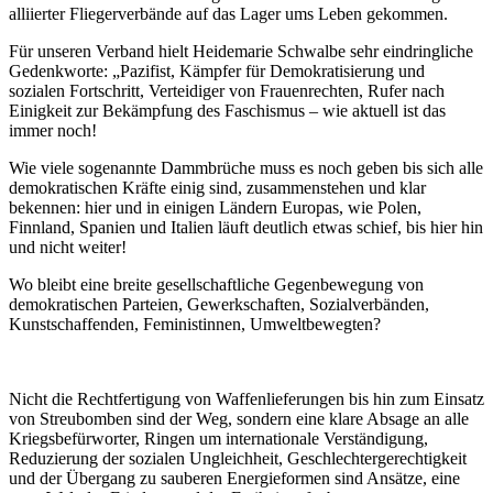
alliierter Fliegerverbände auf das Lager ums Leben gekommen.
Für unseren Verband hielt Heidemarie Schwalbe sehr eindringliche
Gedenkworte: „Pazifist, Kämpfer für Demokratisierung und
sozialen Fortschritt, Verteidiger von Frauenrechten, Rufer nach
Einigkeit zur Bekämpfung des Faschismus – wie aktuell ist das
immer noch!
Wie viele sogenannte Dammbrüche muss es noch geben bis sich alle
demokratischen Kräfte einig sind, zusammenstehen und klar
bekennen: hier und in einigen Ländern Europas, wie Polen,
Finnland, Spanien und Italien läuft deutlich etwas schief, bis hier hin
und nicht weiter!
Wo bleibt eine breite gesellschaftliche Gegenbewegung von
demokratischen Parteien, Gewerkschaften, Sozialverbänden,
Kunstschaffenden, Feministinnen, Umweltbewegten?
Nicht die Rechtfertigung von Waffenlieferungen bis hin zum Einsatz
von Streubomben sind der Weg, sondern eine klare Absage an alle
Kriegsbefürworter, Ringen um internationale Verständigung,
Reduzierung der sozialen Ungleichheit, Geschlechtergerechtigkeit
und der Übergang zu sauberen Energieformen sind Ansätze, eine