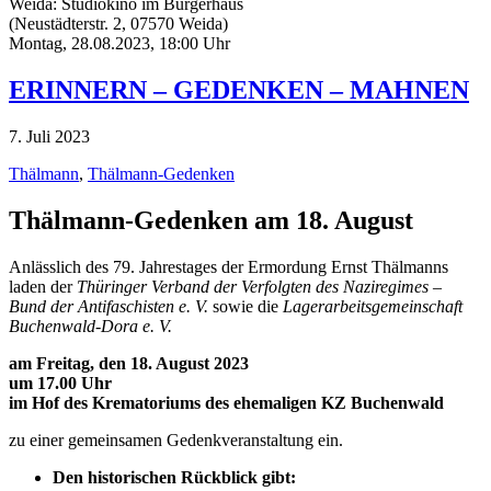
Weida: Studiokino im Bürgerhaus
(Neustädterstr. 2, 07570 Weida)
Montag, 28.08.2023, 18:00 Uhr
ERINNERN – GEDENKEN – MAHNEN
7. Juli 2023
Thälmann
,
Thälmann-Gedenken
Thälmann-Gedenken am 18. August
Anlässlich des 79. Jahrestages der Ermordung Ernst Thälmanns
laden der
Thüringer Verband der Verfolgten des Naziregimes –
Bund der Antifaschisten e. V.
sowie die
Lagerarbeitsgemeinschaft
Buchenwald-Dora e. V.
am Freitag, den 18. August 2023
um 17.00 Uhr
im Hof des Krematoriums des ehemaligen KZ Buchenwald
zu einer gemeinsamen Gedenkveranstaltung ein.
Den historischen Rückblick gibt: