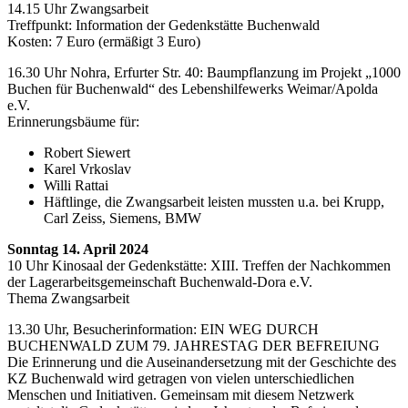
14.15 Uhr Zwangsarbeit
Treffpunkt: Information der Gedenkstätte Buchenwald
Kosten: 7 Euro (ermäßigt 3 Euro)
16.30 Uhr Nohra, Erfurter Str. 40: Baumpflanzung im Projekt „1000
Buchen für Buchenwald“ des Lebenshilfewerks Weimar/Apolda
e.V.
Erinnerungsbäume für:
Robert Siewert
Karel Vrkoslav
Willi Rattai
Häftlinge, die Zwangsarbeit leisten mussten u.a. bei Krupp,
Carl Zeiss, Siemens, BMW
Sonntag 14. April 2024
10 Uhr Kinosaal der Gedenkstätte: XIII. Treffen der Nachkommen
der Lagerarbeitsgemeinschaft Buchenwald-Dora e.V.
Thema Zwangsarbeit
13.30 Uhr, Besucherinformation: EIN WEG DURCH
BUCHENWALD ZUM 79. JAHRESTAG DER BEFREIUNG
Die Erinnerung und die Auseinandersetzung mit der Geschichte des
KZ Buchenwald wird getragen von vielen unterschiedlichen
Menschen und Initiativen. Gemeinsam mit diesem Netzwerk