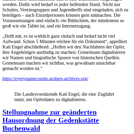
werden. Dafür wird bedarf es jeder helfenden Hand. Nicht nur
Schulen, Vereinsgruppen und Jugendtreffs sind eingeladen, sich zu
beteiligen – auch Einzelpersonen können gern mitmachen. Die
Voraussetzungen sind einfach: ein Bildschirm, der mindestens so
groß wie ein Tablet ist, und ein Internetzugang.
„Helft mit, es ist wirklich ganz einfach und bedarf nicht viel
Aufwand. Schon 5 Minuten reichen für ein Dokument“, appelliert
Kati Engel abschließend. „Helfen wir den Nachfahren der Opfer,
ihre Angehörigen ausfindig zu machen: Gemeinsam digitalisieren
wir Namen und biografische Spuren von historischen Quellen.
Gemeinsam machen wir sichtbar, was gewaltsam unsichtbar
gemacht worden ist.“
https://everynamecounts.arolsen-archives.org/
Die Landesvorsitzende Kati Engel, die eine Zugfahrt
nutzt, um Opferdaten zu digitalisieren.
Stellungnahme zur geänderten
Hausordnung der Gedenkstätte
Buchenwald