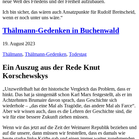
neue Welt des Friedens und der Freiheit aufzubauen.
Ich bin sicher, das wären auch Ansatzpunkte für Rudolf Breitscheid,
wenn er noch unter uns wäre.“
Thälmann-Gedenken in Buchenwald
19. August 2023
Thälmann
,
Thälmann-Gedenken
,
Todestag
Ein Auszug aus der Rede Knut
Korschewskys
„Unzweifelhaft hat der historische Vergleich das Problem, dass er
hinkt. Das hat ja sinngemäß schon Karl Marx festgestellt, als er im
Achtzehnten Brumaire davon sprach, dass Geschichte sich
wiederhole – „das eine Mal als Tragödie, das andere Mal als Farce“.
Aber wir wissen auch, dass es die Lehren der Geschichte sind, die
wir für eine bessere Zukunft ziehen müssen.
Wenn wir das jetzt auf die Zeit der Weimarer Republik beziehen und
auf die unsere, dann müssen wir feststellen, dass es damals wie
heute starke linke Kräfte gab und einen immer weiter zunehmenden