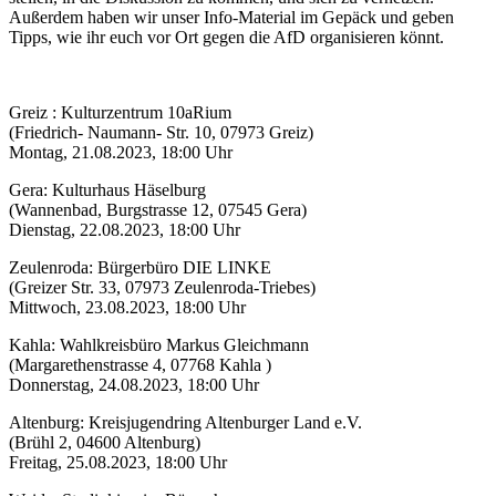
Außerdem haben wir unser Info-Material im Gepäck und geben
Tipps, wie ihr euch vor Ort gegen die AfD organisieren könnt.
Greiz : Kulturzentrum 10aRium
(Friedrich- Naumann- Str. 10, 07973 Greiz)
Montag, 21.08.2023, 18:00 Uhr
Gera: Kulturhaus Häselburg
(Wannenbad, Burgstrasse 12, 07545 Gera)
Dienstag, 22.08.2023, 18:00 Uhr
Zeulenroda: Bürgerbüro DIE LINKE
(Greizer Str. 33, 07973 Zeulenroda-Triebes)
Mittwoch, 23.08.2023, 18:00 Uhr
Kahla: Wahlkreisbüro Markus Gleichmann
(Margarethenstrasse 4, 07768 Kahla )
Donnerstag, 24.08.2023, 18:00 Uhr
Altenburg: Kreisjugendring Altenburger Land e.V.
(Brühl 2, 04600 Altenburg)
Freitag, 25.08.2023, 18:00 Uhr