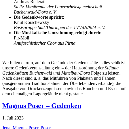
Andreas Retterath
Stellv. Vorsitzende der Lagerarbeitsgemeinschaft
Buchenwald-Dora e. V.
Die Gedenkworte spricht:
Knut Korschewsky
Basisgruppe Süd-Thüringen des TVVdN/BdA e. V.
Die Musikalische Umrahmung erfolgt durch:
Pir-Moll
Antifaschistischer Chor aus Pirna
Wir bitten darum, auf dem Gelände der Gedenkstätte – dies schließt
unsere Gedenkveranstaltung ein – der Hausordnung der
Stiftung
Gedenkstätten Buchenwald und Mittelbau-Dora
Folge zu leisten.
Nach dieser sind u. a. das Mitführen von Plakaten und Fahnen
(ausgenommen Traditionsfahnen der Überlebendenverbände), die
Ausgabe von Druckerzeugnissen sowie das Rauchen und Essen auf
dem ehemaligen Lagergelände nicht gestatte.
Magnus Poser – Gedenken
1. Juli 2023
Jena
,
Magnus Poser
,
Poser