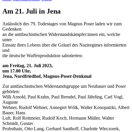
Am 21. Juli in Jena
Anlässlich des 79. Todestages von Magnus Poser laden wir zum
Gedenken
an die antifaschistischen Widerstandskämpfer:innen ein, welche
unter
Einsatz ihres Lebens über die Gräuel des Naziregimes informierten
und
die deutsche Waffenproduktion sabotierten:
am Freitag, 21. Juli 2023,
um 17.00 Uhr,
Jena, Nordfriedhof, Magnus-Poser-Denkmal
Zur antifaschistischen Widerstandsgruppe um Neubauer und Poser
gehörten:
Willi Arnold, Paul Krahn, Paul Brendel, Paul Jährling, Carl Vogl,
Auguste
Wehner, Rudolf Wehner, Annegret Wölk, Walter Konopatzki, Albert
Bauer, Hans
Luft, Rolf Reitmeier, Rudolf Koch, Hermann Müller, Walter
Schmidt, Gustav
Probsthain, Otto Lang, Gerhard Sauthoff, Charlotte Wieczorek,