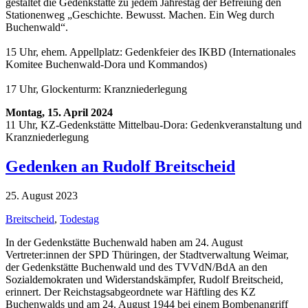
gestaltet die Gedenkstätte zu jedem Jahrestag der Befreiung den
Stationenweg „Geschichte. Bewusst. Machen. Ein Weg durch
Buchenwald“.
15 Uhr, ehem. Appellplatz: Gedenkfeier des IKBD (Internationales
Komitee Buchenwald-Dora und Kommandos)
17 Uhr, Glockenturm: Kranzniederlegung
Montag, 15. April 2024
11 Uhr, KZ-Gedenkstätte Mittelbau-Dora: Gedenkveranstaltung und
Kranzniederlegung
Gedenken an Rudolf Breitscheid
25. August 2023
Breitscheid
,
Todestag
In der Gedenkstätte Buchenwald haben am 24. August
Vertreter:innen der SPD Thüringen, der Stadtverwaltung Weimar,
der Gedenkstätte Buchenwald und des TVVdN/BdA an den
Sozialdemokraten und Widerstandskämpfer, Rudolf Breitscheid,
erinnert. Der Reichstagsabgeordnete war Häftling des KZ
Buchenwalds und am 24. August 1944 bei einem Bombenangriff