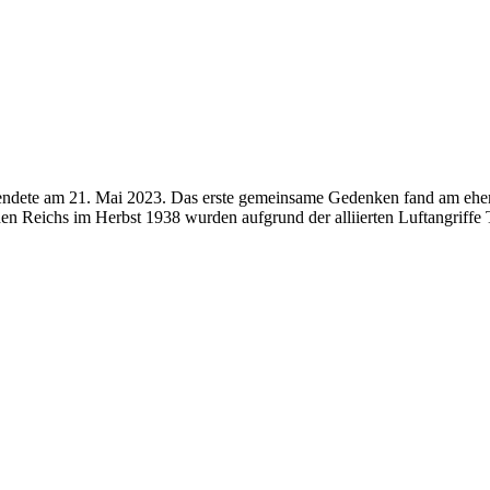
 endete am 21. Mai 2023. Das erste gemeinsame Gedenken fand am ehem
en Reichs im Herbst 1938 wurden aufgrund der alliierten Luftangriffe