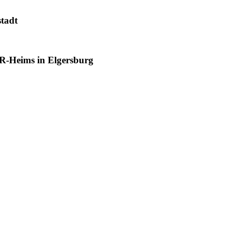
tadt
R-Heims in Elgersburg