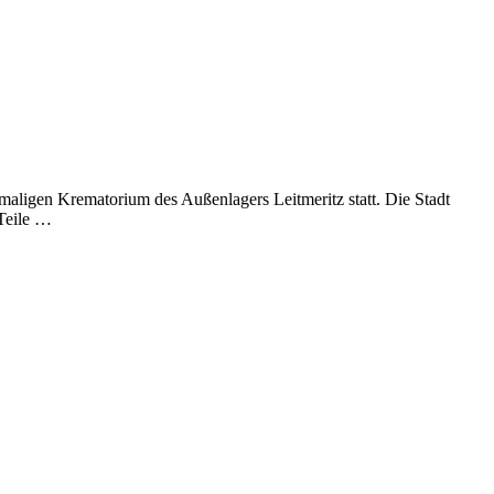
aligen Krematorium des Außenlagers Leitmeritz statt. Die Stadt
 Teile …