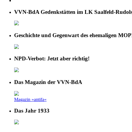
VVN-BdA Gedenkstätten im LK Saalfeld-Rudols
Geschichte und Gegenwart des ehemaligen MOP
NPD-Verbot: Jetzt aber richtig!
Das Magazin der VVN-BdA
Magazin »antifa«
Das Jahr 1933