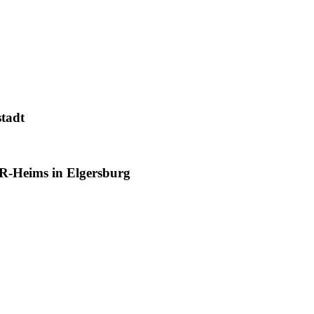
tadt
R-Heims in Elgersburg