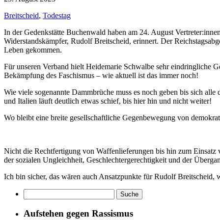
Breitscheid
,
Todestag
In der Gedenkstätte Buchenwald haben am 24. August Vertreter:in
Widerstandskämpfer, Rudolf Breitscheid, erinnert. Der Reichstagsab
Leben gekommen.
Für unseren Verband hielt Heidemarie Schwalbe sehr eindringliche Ge
Bekämpfung des Faschismus – wie aktuell ist das immer noch!
Wie viele sogenannte Dammbrüche muss es noch geben bis sich alle d
und Italien läuft deutlich etwas schief, bis hier hin und nicht weiter!
Wo bleibt eine breite gesellschaftliche Gegenbewegung von demokra
Nicht die Rechtfertigung von Waffenlieferungen bis hin zum Einsatz
der sozialen Ungleichheit, Geschlechtergerechtigkeit und der Überga
Ich bin sicher, das wären auch Ansatzpunkte für Rudolf Breitscheid, 
Aufstehen gegen Rassismus