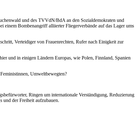
te Buchenwald und des TVVdN/BdA an den Sozialdemokraten und
i einem Bombenangriff alliierter Fliegerverbände auf das Lager ums
hritt, Verteidiger von Frauenrechten, Rufer nach Einigkeit zur
ier und in einigen Ländern Europas, wie Polen, Finnland, Spanien
n, Feministinnen, Umweltbewegten?
egsbefürworter, Ringen um internationale Verständigung, Reduzierung
s und der Freiheit aufzubauen.