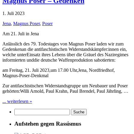
Magnus Poser – Gedenken
1. Juli 2023
Jena
,
Magnus Poser
,
Poser
Am 21. Juli in Jena
Anlässlich des 79. Todestages von Magnus Poser laden wir zum
Gedenkenan die antifaschistischen Widerstandskämpfer:innen ein,
welche unterEinsatz ihres Lebens über die Gräuel des Naziregimes
informierten unddie deutsche Waffenproduktion sabotierten:
am Freitag, 21. Juli 2023,um 17.00 Uhr,Jena, Nordfriedhof,
Magnus-Poser-Denkmal
Zur antifaschistischen Widerstandsgruppe um Neubauer und Poser
gehörten:Willi Arnold, Paul Krahn, Paul Brendel, Paul Jährling, …
... weiterlesen »
Aufstehen gegen Rassismus