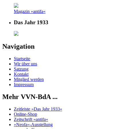
Magazin »antifa«
Das Jahr 1933
Navigation
Startseite
Wir über uns
Satzung
Kontakt
Mitglied werden
Impressum
Mehr VVN-BdA ...
Zeitleiste »Das Jahr 1933«
Online-Shop
Zeitschrift »antifa«
»Neofa«-Ausstellung