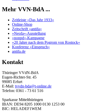
Mehr VVN-BdA ...
Zeitleiste »Das Jahr 1933«
Online-Shop
Zeitschrift »antifa«
»Neofa«-Ausstellung
»nonpd«-Kampagne
»20 Jahre nach dem Pogrom von Rostock«
Konferenz »Einspruch«
antifa.de
Kontakt
Thüringer VVdN-BdA
Eugen-Richter-Str. 45
99085 Erfurt
E-Mail:
tvvdn-bda@t-online.de
Telefon: 0361 - 73 61 516
Sparkasse Mittelthüringen
IBAN: DE94 8205 1000 0130 1253 00
BIC: HELADEF1WEM