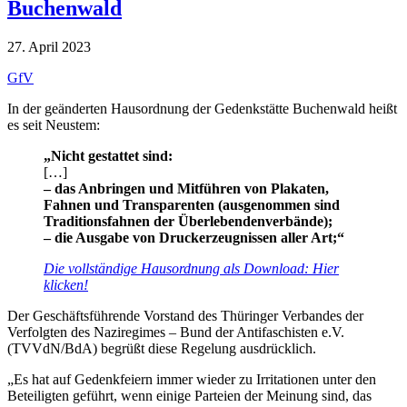
Buchenwald
27. April 2023
GfV
In der geänderten Hausordnung der Gedenkstätte Buchenwald heißt
es seit Neustem:
„Nicht gestattet sind:
[…]
– das Anbringen und Mitführen von Plakaten,
Fahnen
und Transparenten (ausgenommen sind
Traditionsfahnen
der Überlebendenverbände);
– die Ausgabe von Druckerzeugnissen aller Art;“
Die vollständige Hausordnung als Download:
Hier
klicken!
Der Geschäftsführende Vorstand des Thüringer Verbandes der
Verfolgten des Naziregimes – Bund der Antifaschisten e.V.
(TVVdN/BdA) begrüßt diese Regelung ausdrücklich.
„Es hat auf Gedenkfeiern immer wieder zu Irritationen unter den
Beteiligten geführt, wenn einige Parteien der Meinung sind, das