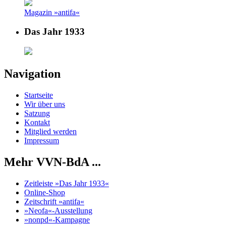
Magazin »antifa«
Das Jahr 1933
Navigation
Startseite
Wir über uns
Satzung
Kontakt
Mitglied werden
Impressum
Mehr VVN-BdA ...
Zeitleiste »Das Jahr 1933«
Online-Shop
Zeitschrift »antifa«
»Neofa«-Ausstellung
»nonpd«-Kampagne