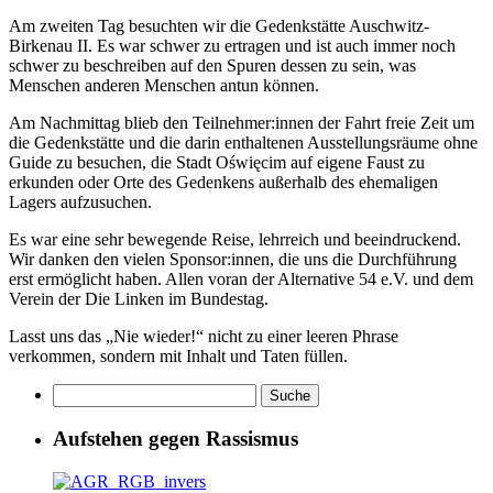
Am zweiten Tag besuchten wir die Gedenkstätte Auschwitz-
Birkenau II. Es war schwer zu ertragen und ist auch immer noch
schwer zu beschreiben auf den Spuren dessen zu sein, was
Menschen anderen Menschen antun können.
Am Nachmittag blieb den Teilnehmer:innen der Fahrt freie Zeit um
die Gedenkstätte und die darin enthaltenen Ausstellungsräume ohne
Guide zu besuchen, die Stadt Oświęcim auf eigene Faust zu
erkunden oder Orte des Gedenkens außerhalb des ehemaligen
Lagers aufzusuchen.
Es war eine sehr bewegende Reise, lehrreich und beeindruckend.
Wir danken den vielen Sponsor:innen, die uns die Durchführung
erst ermöglicht haben. Allen voran der Alternative 54 e.V. und dem
Verein der Die Linken im Bundestag.
Lasst uns das „Nie wieder!“ nicht zu einer leeren Phrase
verkommen, sondern mit Inhalt und Taten füllen.
Aufstehen gegen Rassismus