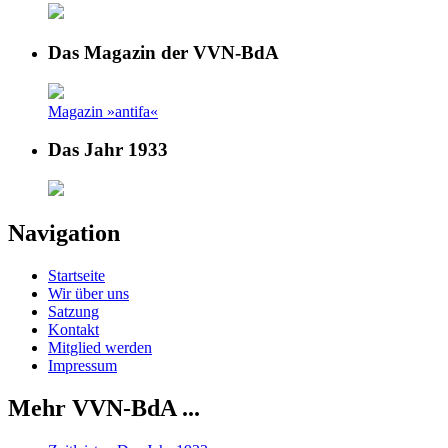
Das Magazin der VVN-BdA
Magazin »antifa«
Das Jahr 1933
Navigation
Startseite
Wir über uns
Satzung
Kontakt
Mitglied werden
Impressum
Mehr VVN-BdA ...