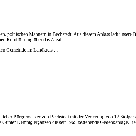
n, polnischen Männern in Bechstedt. Aus diesem Anlass lädt unsere B
inen Rundführung über das Areal.
inen Gemeinde im Landkreis …
mtlicher Bürgermeister von Bechstedt mit der Verlegung von 12 Stolpe
ers Gunter Demnig ergänzen die seit 1965 bestehende Gedenkanlage. B