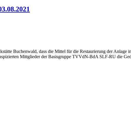
03.08.2021
kstätte Buchenwald, dass die Mittel für die Restaurierung der Anlage
inspizierten Mittglieder der Basisgruppe TVVdN-BdA SLF-RU die Gede