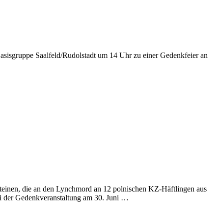
asisgruppe Saalfeld/Rudolstadt um 14 Uhr zu einer Gedenkfeier an
rsteinen, die an den Lynchmord an 12 polnischen KZ-Häftlingen aus
ei der Gedenkveranstaltung am 30. Juni …