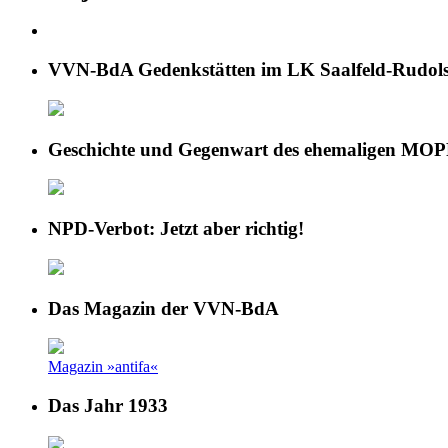
VVN-BdA Gedenkstätten im LK Saalfeld-Rudols
Geschichte und Gegenwart des ehemaligen MOP
NPD-Verbot: Jetzt aber richtig!
Das Magazin der VVN-BdA
Magazin »antifa«
Das Jahr 1933