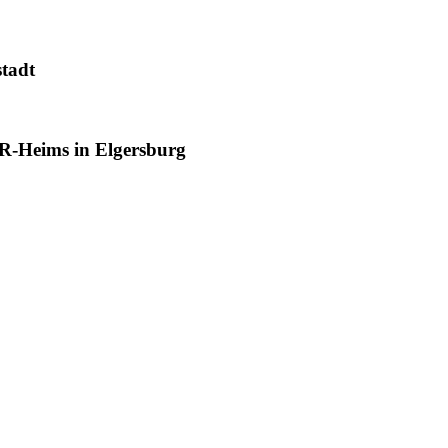
tadt
R-Heims in Elgersburg