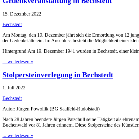
Gedenkveranstaltung in Bechstedt
15. Dezember 2022
Bechstedt
Am Montag, den 19. Dezember jährt sich die Ermordung von 12 junge
der Gedenkstätte ein. Im Anschluss besteht die Möglichkeit einer kle
Hintergrund:Am 19. Dezember 1941 wurden in Bechstedt, einer kle
... weiterlesen »
Stolpersteinverlegung in Bechstedt
1. Juli 2022
Bechstedt
Autor: Jürgen Powollik (BG Saalfeld-Rudolstadt)
Nach 28 Jahren beendete Jürgen Patschull seine Tätigkeit als ehrena
Buchenwald vor 81 Jahren erinnern. Diese Stolpersteine des Künstl
... weiterlesen »