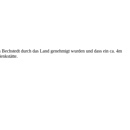
 in Bechstedt durch das Land genehmigt wurden und dass ein ca. 4m
nkstätte.