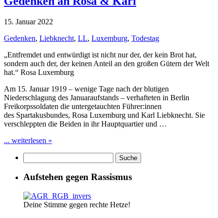
Gedenken an Rosa & Karl
15. Januar 2022
Gedenken
,
Liebknecht
,
LL
,
Luxemburg
,
Todestag
„Entfremdet und entwürdigt ist nicht nur der, der kein Brot hat,
sondern auch der, der keinen Anteil an den großen Gütern der Welt
hat.“ Rosa Luxemburg
Am 15. Januar 1919 – wenige Tage nach der blutigen
Niederschlagung des Januaraufstands – verhafteten in Berlin
Freikorpssoldaten die untergetauchten Führer:innen
des Spartakusbundes, Rosa Luxemburg und Karl Liebknecht. Sie
verschleppten die Beiden in ihr Hauptquartier und …
... weiterlesen »
Aufstehen gegen Rassismus
Deine Stimme gegen rechte Hetze!