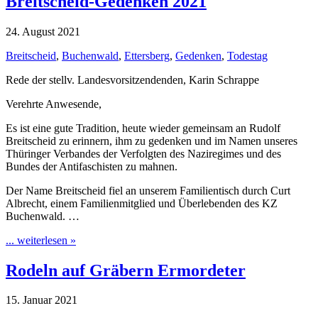
Breitscheid-Gedenken 2021
24. August 2021
Breitscheid
,
Buchenwald
,
Ettersberg
,
Gedenken
,
Todestag
Rede der stellv. Landesvorsitzendenden, Karin Schrappe
Verehrte Anwesende,
Es ist eine gute Tradition, heute wieder gemeinsam an Rudolf
Breitscheid zu erinnern, ihm zu gedenken und im Namen unseres
Thüringer Verbandes der Verfolgten des Naziregimes und des
Bundes der Antifaschisten zu mahnen.
Der Name Breitscheid fiel an unserem Familientisch durch Curt
Albrecht, einem Familienmitglied und Überlebenden des KZ
Buchenwald. …
... weiterlesen »
Rodeln auf Gräbern Ermordeter
15. Januar 2021