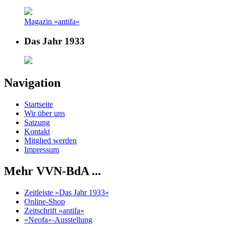
Magazin »antifa«
Das Jahr 1933
Navigation
Startseite
Wir über uns
Satzung
Kontakt
Mitglied werden
Impressum
Mehr VVN-BdA ...
Zeitleiste »Das Jahr 1933«
Online-Shop
Zeitschrift »antifa«
»Neofa«-Ausstellung