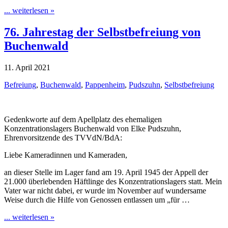
... weiterlesen »
76. Jahrestag der Selbstbefreiung von
Buchenwald
11. April 2021
Befreiung
,
Buchenwald
,
Pappenheim
,
Pudszuhn
,
Selbstbefreiung
Gedenkworte auf dem Apellplatz des ehemaligen
Konzentrationslagers Buchenwald von Elke Pudszuhn,
Ehrenvorsitzende des TVVdN/BdA:
Liebe Kameradinnen und Kameraden,
an dieser Stelle im Lager fand am 19. April 1945 der Appell der
21.000 überlebenden Häftlinge des Konzentrationslagers statt. Mein
Vater war nicht dabei, er wurde im November auf wundersame
Weise durch die Hilfe von Genossen entlassen um „für …
... weiterlesen »