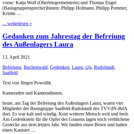
vorne: Katja Wolf (Oberbürgermeisterin) und Thomas Engel
(Basisgruppensprecher)hinten: Philipp Hofmann, Philipp Pommer,
Kristin …
... weiterlesen »
Gedanken zum Jahrestag der Befreiung
des Außenlagers Laura
13. April 2021
Befreiung
,
Buchenwald
,
Gedenken
,
Laura
,
r2g
,
Rudolstadt
,
Saalfeld
Text von Jürgen Powollik
Kameraden und Kameradinnen,
heute, am Tag der Befreiung des Außenlagers Laura, waren vier
Mitglieder der Basisgruppe Saalfeld-Rudolstadt des TVVdN-BdA
dort. Es war kalt und windig. Kein weiterer Mensch weit und breit.
Am Gedenkstein für die Opfer des Grauens lagen noch verblichene
Gestecke aus dem letzten Jahr. Wir fanden einen Besen und hatten
einen Kanister …